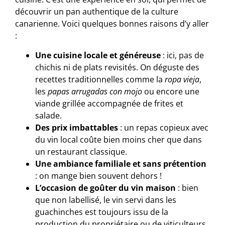
découvrir un pan authentique de la culture
canarienne. Voici quelques bonnes raisons d’y aller
:
Une cuisine locale et généreuse
: ici, pas de
chichis ni de plats revisités. On déguste des
recettes traditionnelles comme la
ropa vieja
,
les
papas arrugadas con mojo
ou encore une
viande grillée accompagnée de frites et
salade.
Des prix imbattables
: un repas copieux avec
du vin local coûte bien moins cher que dans
un restaurant classique.
Une ambiance familiale et sans prétention
: on mange bien souvent dehors !
L’occasion de goûter du vin maison
: bien
que non labellisé, le vin servi dans les
guachinches est toujours issu de la
production du propriétaire ou de viticulteurs