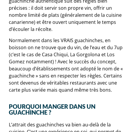
guachinche authentique suit des règles bien
précises : il doit servir son propre vin, offrir un
nombre limité de plats (généralement de la cuisine
canarienne) et être ouvert uniquement le temps
d’écouler la récolte.
Normalement dans les VRAIS guachinches, en
boisson on ne trouve que du vin, de l’eau et du 7up
(c’est le cas de Casa Chiqui, La Gorgolona et Los
Gomez notamment) ! Avec le succès du concept,
beaucoup d’établissements ont adopté le nom de «
guachinche » sans en respecter les règles. Certains
sont devenus de véritables restaurants avec une
carte plus variée mais quand même très bons.
POURQUOI MANGER DANS UN
GUACHINCHE ?
L’attrait des guachinches va bien au-delà de la
cuisine. C’est une expérience en soi, qui permet de