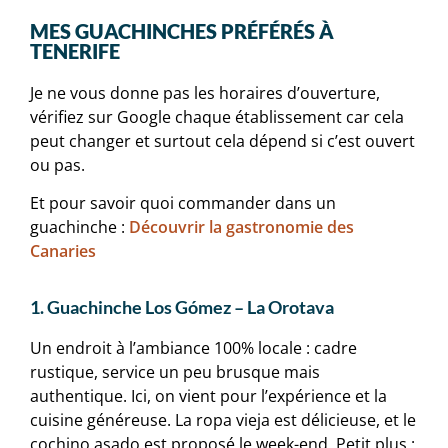
MES GUACHINCHES PRÉFÉRÉS À
TENERIFE
Je ne vous donne pas les horaires d’ouverture,
vérifiez sur Google chaque établissement car cela
peut changer et surtout cela dépend si c’est ouvert
ou pas.
Et pour savoir quoi commander dans un
guachinche :
Découvrir la gastronomie des
Canaries
1. Guachinche Los Gómez – La Orotava
Un endroit à l’ambiance 100% locale : cadre
rustique, service un peu brusque mais
authentique. Ici, on vient pour l’expérience et la
cuisine généreuse. La ropa vieja est délicieuse, et le
cochino asado est proposé le week-end. Petit plus :