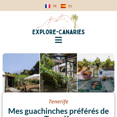
FR
ES
Tenerife
Mes guachinches préférés de