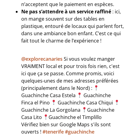
n’acceptent que le paiement en espèces.
Ne pas s’attendre à un service raffiné
: ici,
on mange souvent sur des tables en
plastique, entouré de locaux qui parlent fort,
dans une ambiance bon enfant. C’est ce qui
fait tout le charme de l’expérience !
@explorecanaries
Si vous voulez manger
VRAIMENT local et pour trois fois rien, c'est
ici que ça se passe. Comme promis, voici
quelques-unes de mes adresses préférées
(principalement dans le Nord) :
Guachinche Casa Estela
Guachinche
Finca el Pino
Guachinche Casa Chiqui
Guachinche La Gorgolana
Guachinche
Casa Lito
Guachinche el Timplillo
Vérifiez bien sur Google Maps s'ils sont
ouverts !
#tenerife
#guachinche