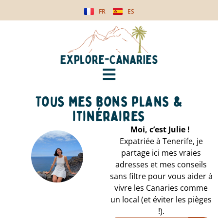
FR
ES
Tous mes bons plans &
itinéraires
Moi, c’est Julie !
Expatriée à Tenerife, je
partage ici mes vraies
adresses et mes conseils
sans filtre pour vous aider à
vivre les Canaries comme
un local (et éviter les pièges
!).