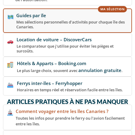
MA SÉLECTION
Guides par île
Mes sélections personnelles d'activités pour chaque île des
Canaries.
Location de voiture – DiscoverCars
Le comparateur que j'utilise pour éviter les pièges et
surcoûts.
Hôtels & Apparts – Booking.com
annulation gratuite
Le plus large choix, souvent avec
.
Ferrys inter-îles – Ferryhopper
Horaires en temps réel et réservation facile entre les îles.
ARTICLES PRATIQUES À NE PAS MANQUER
Comment voyager entre les îles Canaries ?
Toutes les infos pour prendre le ferry ou l'avion facilement
entre les îles.