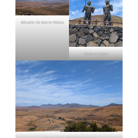
Mirador de Morro Velosa
Guise et Ayose