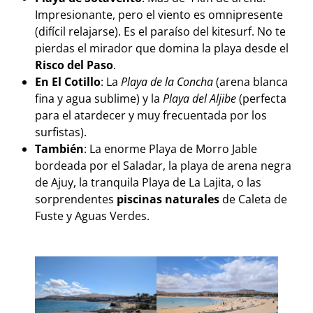
Impresionante, pero el viento es omnipresente
(difícil relajarse). Es el paraíso del kitesurf. No te
pierdas el mirador que domina la playa desde el
Risco del Paso
.
En El Cotillo
: La
Playa de la Concha
(arena blanca
fina y agua sublime) y la
Playa del Aljibe
(perfecta
para el atardecer y muy frecuentada por los
surfistas).
También
: La enorme Playa de Morro Jable
bordeada por el Saladar, la playa de arena negra
de Ajuy, la tranquila Playa de La Lajita, o las
sorprendentes
piscinas naturales
de Caleta de
Fuste y Aguas Verdes.