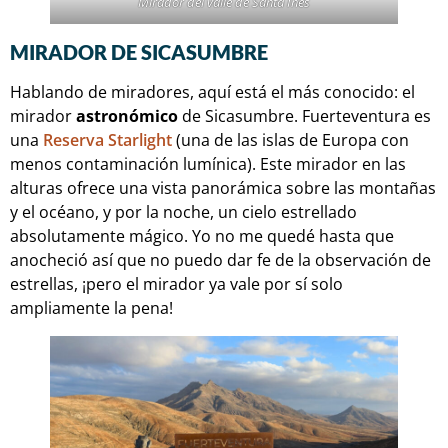
Mirador del valle de Santa Inés
MIRADOR DE SICASUMBRE
Hablando de miradores, aquí está el más conocido: el
mirador
astronómico
de Sicasumbre. Fuerteventura es
una
Reserva Starlight
(una de las islas de Europa con
menos contaminación lumínica). Este mirador en las
alturas ofrece una vista panorámica sobre las montañas
y el océano, y por la noche, un cielo estrellado
absolutamente mágico. Yo no me quedé hasta que
anocheció así que no puedo dar fe de la observación de
estrellas, ¡pero el mirador ya vale por sí solo
ampliamente la pena!