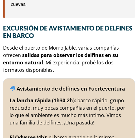
cuevas.
EXCURSIÓN DE AVISTAMIENTO DE DELFINES
EN BARCO
Desde el puerto de Morro Jable, varias compañías
ofrecen
salidas para observar los delfines en su
entorno natural
. Mi experiencia: probé los dos
formatos disponibles.
Avistamiento de delfines en Fuerteventura
La lancha rápida (1h30-2h):
barco rápido, grupo
reducido, muy pocas compañías en el puerto, por
lo que el ambiente es mucho más íntimo. Vimos
una familia de delfines. ¡Una pasada!
El Odyssee (4h):
el barco grande de la misma