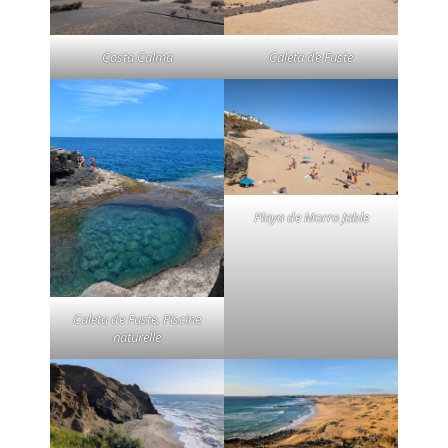
Costa Calma
Caleta de Fuste
Playa de Morro Jable
Caleta de Fuste, Piscine
naturelle