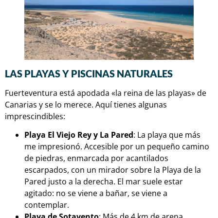
LAS PLAYAS Y PISCINAS NATURALES
Fuerteventura está apodada «la reina de las playas» de
Canarias y se lo merece. Aquí tienes algunas
imprescindibles:
Playa El Viejo Rey y La Pared
: La playa que más
me impresionó. Accesible por un pequeño camino
de piedras, enmarcada por acantilados
escarpados, con un mirador sobre la Playa de la
Pared justo a la derecha. El mar suele estar
agitado: no se viene a bañar, se viene a
contemplar.
Playa de Sotavento
: Más de 4 km de arena.