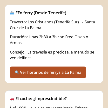
EEn ferry (Desde Tenerife)
Trayecto: Los Cristianos (Tenerife Sur) ↔️ Santa
Cruz de La Palma.
Duración: Unas 2h30 a 3h con Fred Olsen o
Armas.
Consejo: ¡La travesía es preciosa, a menudo se
ven delfines!
Ver horarios de ferrys a La Palma
El coche: ¿Imprescindible?
Í, al 100%. La isla es muy empinada. Existen