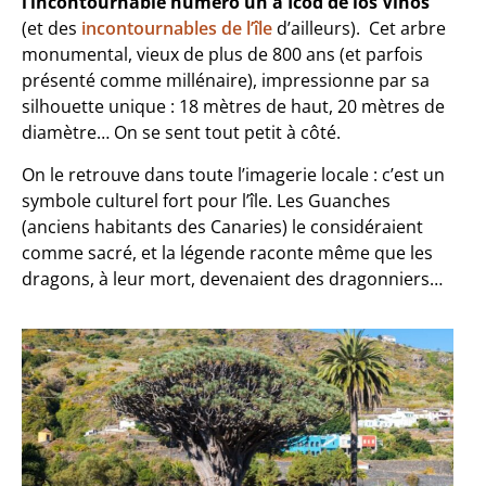
l’incontournable numéro un à Icod de los Vinos
(et des
incontournables de l’île
d’ailleurs). Cet arbre
monumental, vieux de plus de 800 ans (et parfois
présenté comme millénaire), impressionne par sa
silhouette unique : 18 mètres de haut, 20 mètres de
diamètre… On se sent tout petit à côté.
On le retrouve dans toute l’imagerie locale : c’est un
symbole culturel fort pour l’île. Les Guanches
(anciens habitants des Canaries) le considéraient
comme sacré, et la légende raconte même que les
dragons, à leur mort, devenaient des dragonniers…