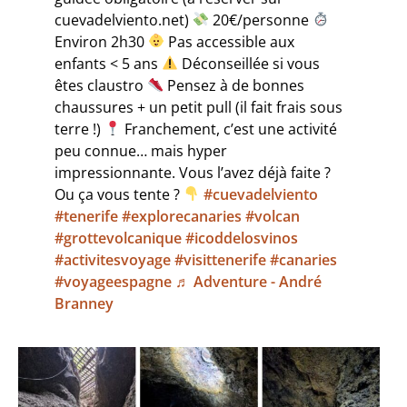
cuevadelviento.net)
20€/personne
Environ 2h30
Pas accessible aux
enfants < 5 ans
Déconseillée si vous
êtes claustro
Pensez à de bonnes
chaussures + un petit pull (il fait frais sous
terre !)
Franchement, c’est une activité
peu connue… mais hyper
impressionnante. Vous l’avez déjà faite ?
Ou ça vous tente ?
#cuevadelviento
#tenerife
#explorecanaries
#volcan
#grottevolcanique
#icoddelosvinos
#activitesvoyage
#visittenerife
#canaries
#voyageespagne
♬ Adventure - André
Branney