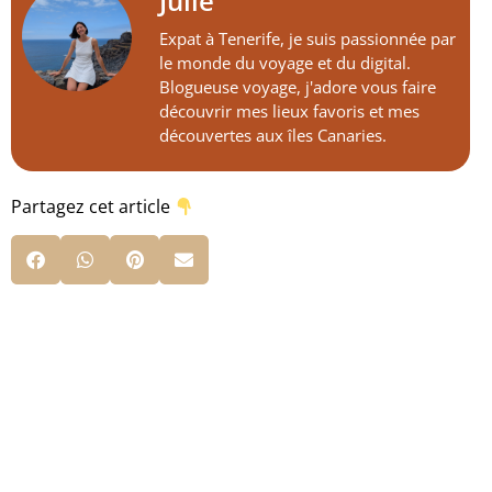
Julie
Expat à Tenerife, je suis passionnée par
le monde du voyage et du digital.
Blogueuse voyage, j'adore vous faire
découvrir mes lieux favoris et mes
découvertes aux îles Canaries.
Partagez cet article