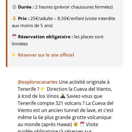
Durée :
2 heures (prévoir chaussures fermées)
Prix :
25€/adulte – 8,50€/enfant (visite interdite
aux moins de 5 ans)
Réservation obligatoire :
les places sont
limitées
Réserver sur le site officiel
@explorecanaries
Une activité originale à
Tenerife ?
Direction la Cueva del Viento,
à Icod de los Vinos
Saviez-vous que
Tenerife compte 321 volcans ? La Cueva del
Viento est un ancien tunnel de lave, et c’est
même la 6e plus grande grotte volcanique
au monde (après Hawaï)
Visite
guidée obligatoire (à réserver sur