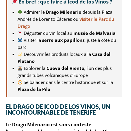
En bref : que faire à Icod de los Vinos ?
Admirer le
Drago Milenario
depuis la Plaza
Andrés de Lorenzo Cáceres ou
visiter le Parc du
Drago
Déguster du vin local au
musée de Malvasia
Visiter la
serre aux papillons
, juste à côté du
parc
Découvrir les produits locaux à la
Casa del
Plátano
Explorer la
Cueva del Viento
, l’un des plus
grands tubes volcaniques d’Europe
Se balader dans le centre historique et sur la
Plaza de la Pila
EL DRAGO DE ICOD DE LOS VINOS, UN
INCONTOURNABLE DE TENERIFE
Le
Drago Milenario est sans conteste