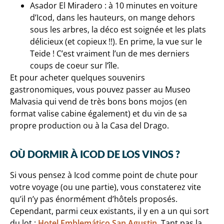
Asador El Miradero : à 10 minutes en voiture
d’Icod, dans les hauteurs, on mange dehors
sous les arbres, la déco est soignée et les plats
délicieux (et copieux !!). En prime, la vue sur le
Teide ! C’est vraiment l’un de mes derniers
coups de coeur sur l’île.
Et pour acheter quelques souvenirs
gastronomiques, vous pouvez passer au Museo
Malvasia qui vend de très bons bons mojos (en
format valise cabine également) et du vin de sa
propre production ou à la Casa del Drago.
OÙ DORMIR À ICOD DE LOS VINOS ?
Si vous pensez à Icod comme point de chute pour
votre voyage (ou une partie), vous constaterez vite
qu’il n’y pas énormément d’hôtels proposés.
Cependant, parmi ceux existants, il y en a un qui sort
du lot :
Hotel Emblemático San Agustin
. Tant pas la