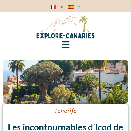
FR
ES
Tenerife
Les incontournables d’Icod de