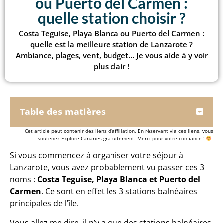
ou Puerto del Carmen :
quelle station choisir ?
Costa Teguise, Playa Blanca ou Puerto del Carmen :
quelle est la meilleure station de Lanzarote ?
Ambiance, plages, vent, budget... Je vous aide à y voir
plus clair !
Table des matières
Cet article peut contenir des liens d’affiliation. En réservant via ces liens, vous
soutenez Explore-Canaries gratuitement. Merci pour votre confiance !
Si vous commencez à organiser votre séjour à
Lanzarote, vous avez probablement vu passer ces 3
noms :
Costa Teguise, Playa Blanca et Puerto del
Carmen
. Ce sont en effet les 3 stations balnéaires
principales de l’île.
Vous allez me dire, il n’y a que des stations balnéaires