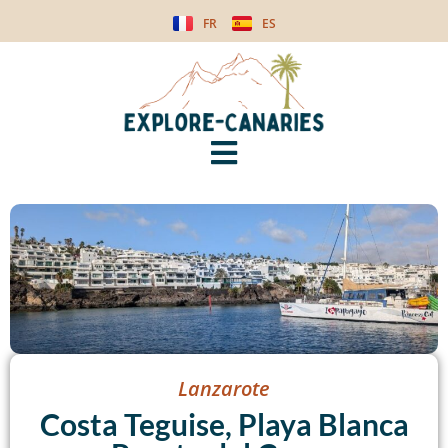
FR
ES
Lanzarote
Costa Teguise, Playa Blanca