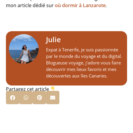
mon article dédié sur
où dormir à Lanzarote
.
Julie
Expat à Tenerife, je suis passionnée
par le monde du voyage et du digital.
Blogueuse voyage, j'adore vous faire
découvrir mes lieux favoris et mes
découvertes aux îles Canaries.
Partagez cet article