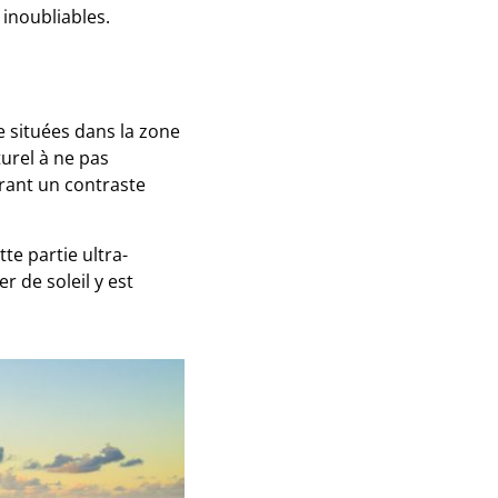
 inoubliables.
 situées dans la zone
turel à ne pas
frant un contraste
e partie ultra-
r de soleil y est