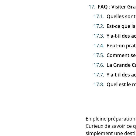
FAQ : Visiter Gr
Quelles sont
Est-ce que l
Y a-t-il des 
Peut-on prati
Comment se d
La Grande Ca
Y a-t-il des 
Quel est le 
En pleine préparation
Curieux de savoir ce q
simplement une destin