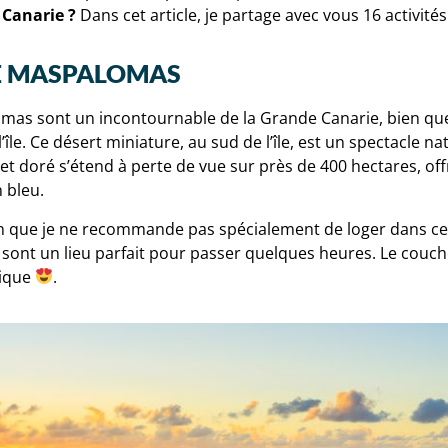
 Canarie ?
Dans cet article, je partage avec vous 16 activités
E MASPALOMAS
mas sont un incontournable de la Grande Canarie, bien que
l’île. Ce désert miniature, au sud de l’île, est un spectacle na
et doré s’étend à perte de vue sur près de 400 hectares, of
n bleu.
 que je ne recommande pas spécialement de loger dans cett
 sont un lieu parfait pour passer quelques heures. Le couche
gique
.