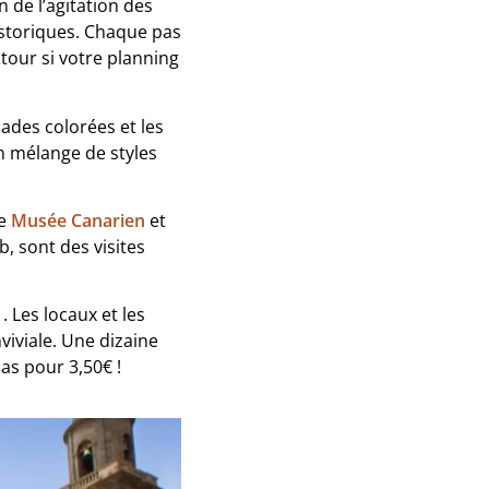
 de l’agitation des
istoriques. Chaque pas
tour si votre planning
ades colorées et les
n mélange de styles
Le
Musée Canarien
et
, sont des visites
 . Les locaux et les
iviale. Une dizaine
as pour 3,50€ !