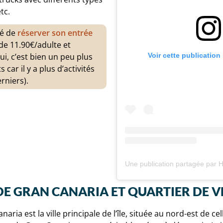
tc.
dé de
réserver son entrée
t de 11.90€/adulte et
Voir cette publication
ui, c’est bien un peu plus
 car il y a plus d’activités
rniers).
DE GRAN CANARIA ET QUARTIER DE 
ria est la ville principale de l’île, située au nord-est de cel