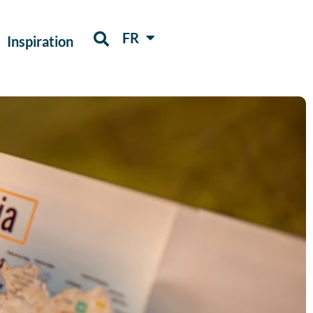
FR
ES
Inspiration