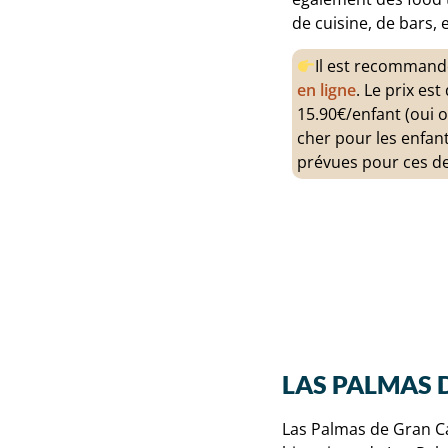
de cuisine, de bars, e
Il est recomman
en ligne
. Le prix es
15.90€/enfant (oui o
cher pour les enfants
prévues pour ces de
LAS PALMAS 
Las Palmas de Gran Cana