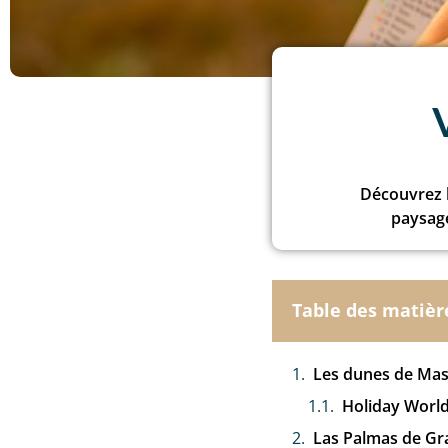
Découvrez l
paysage
Table des matièr
Les dunes de Ma
Holiday Worl
Las Palmas de Gra