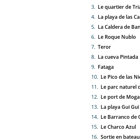
Le quartier de Tr
La playa de las C
La Caldera de B
Le Roque Nublo
Teror
La cueva Pintada
Fataga
Le Pico de las N
Le parc naturel
Le port de Mog
La playa Gui Gui
Le Barranco de
Le Charco Azul
Sortie en batea