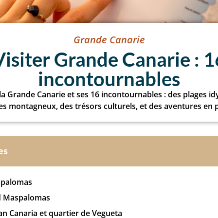
Grande Canarie
Visiter Grande Canarie : 1
incontournables
a Grande Canarie et ses 16 incontournables : des plages idy
s montagneux, des trésors culturels, et des aventures en pl
es
spalomas
d Maspalomas
n Canaria et quartier de Vegueta