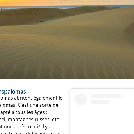
aspalomas
omas abritent également le
lomas. C’est une sorte de
apté à tous les âges :
el, montagnes russes, etc.
 une après-midi ! Il y a
rucks avec différents types