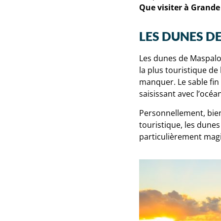
Que visiter à Grande
LES DUNES D
Les dunes de Maspalo
la plus touristique de 
manquer. Le sable fin 
saisissant avec l’océa
Personnellement, bien
touristique, les dunes
particulièrement ma