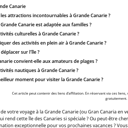
ande Canarie
 les attractions incontournables à Grande Canarie ?
a Grande Canarie est adaptée aux familles ?
activités culturelles à Grande Canarie ?
quer des activités en plein air à Grande Canarie ?
éplacer sur l'île ?
narie convient-elle aux amateurs de plages ?
activités nautiques à Grande Canarie ?
meilleur moment pour visiter la Grande Canarie ?
Cet article peut contenir des liens d’affiliation. En réservant via ces lien
gratuitement.
 de votre voyage à la Grande Canarie (ou Gran Canaria en v
ui rend cette île des Canaries si spéciale ? Ou peut-être ch
ation exceptionnelle pour vos prochaines vacances ? Vous 