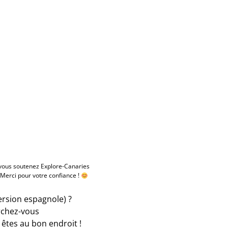
s, vous soutenez Explore-Canaries
 Merci pour votre confiance !
ersion espagnole) ?
erchez-vous
êtes au bon endroit !