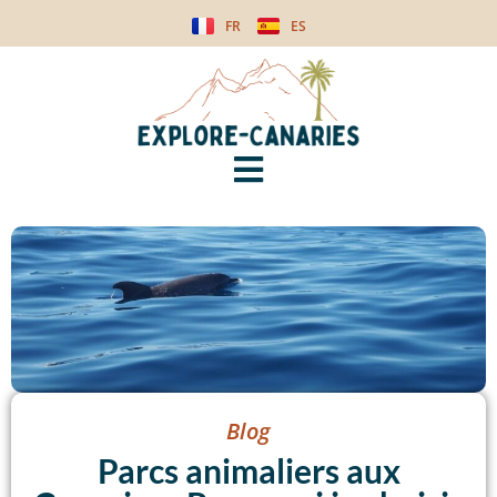
FR
ES
Blog
Parcs animaliers aux