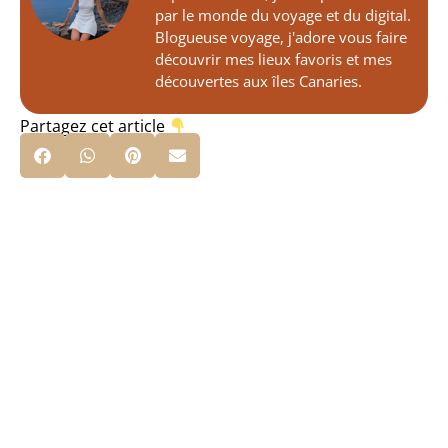
par le monde du voyage et du digital.
Blogueuse voyage, j'adore vous faire
découvrir mes lieux favoris et mes
découvertes aux îles Canaries.
Partagez cet article