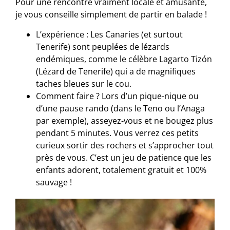
Pour une rencontre vraiment locale et amusante,
je vous conseille simplement de partir en balade !
L’expérience : Les Canaries (et surtout
Tenerife) sont peuplées de lézards
endémiques, comme le célèbre Lagarto Tizón
(Lézard de Tenerife) qui a de magnifiques
taches bleues sur le cou.
Comment faire ? Lors d’un pique-nique ou
d’une pause rando (dans le Teno ou l’Anaga
par exemple), asseyez-vous et ne bougez plus
pendant 5 minutes. Vous verrez ces petits
curieux sortir des rochers et s’approcher tout
près de vous. C’est un jeu de patience que les
enfants adorent, totalement gratuit et 100%
sauvage !