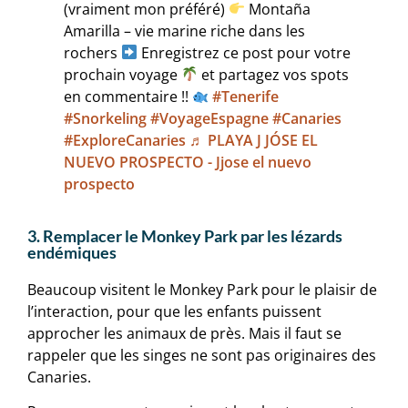
(vraiment mon préféré)
Montaña
Amarilla – vie marine riche dans les
rochers
Enregistrez ce post pour votre
prochain voyage
et partagez vos spots
en commentaire !!
#Tenerife
#Snorkeling
#VoyageEspagne
#Canaries
#ExploreCanaries
♬ PLAYA J JÓSE EL
NUEVO PROSPECTO - Jjose el nuevo
prospecto
3. Remplacer le Monkey Park par les lézards
endémiques
Beaucoup visitent le Monkey Park pour le plaisir de
l’interaction, pour que les enfants puissent
approcher les animaux de près. Mais il faut se
rappeler que les singes ne sont pas originaires des
Canaries.