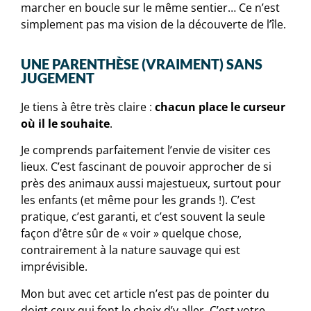
marcher en boucle sur le même sentier… Ce n’est
simplement pas ma vision de la découverte de l’île.
UNE PARENTHÈSE (VRAIMENT) SANS
JUGEMENT
Je tiens à être très claire :
chacun place le curseur
où il le souhaite
.
Je comprends parfaitement l’envie de visiter ces
lieux. C’est fascinant de pouvoir approcher de si
près des animaux aussi majestueux, surtout pour
les enfants (et même pour les grands !). C’est
pratique, c’est garanti, et c’est souvent la seule
façon d’être sûr de « voir » quelque chose,
contrairement à la nature sauvage qui est
imprévisible.
Mon but avec cet article n’est pas de pointer du
doigt ceux qui font le choix d’y aller. C’est votre