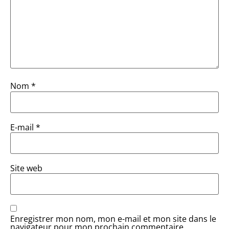
Nom
*
E-mail
*
Site web
Enregistrer mon nom, mon e-mail et mon site dans le
navigateur pour mon prochain commentaire.