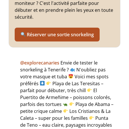
moniteur ? C'est l'activité parfaite pour
débuter et en prendre plein les yeux en toute
sécurité.
Réserver une sortie snorkeling
@explorecanaries
Envie de tester le
snorkeling à Tenerife ?
N'oubliez pas
votre masque et tuba
Voici mes spots
préférés
Playa de Las Teresitas –
parfait pour débuter, très chill
El
Puertito de Armeñime – poissons colorés,
parfois des tortues
Playa de Abama –
petite crique calme
Los Cristianos & La
Caleta – super pour les familles
Punta
de Teno – eau claire, paysages incroyables