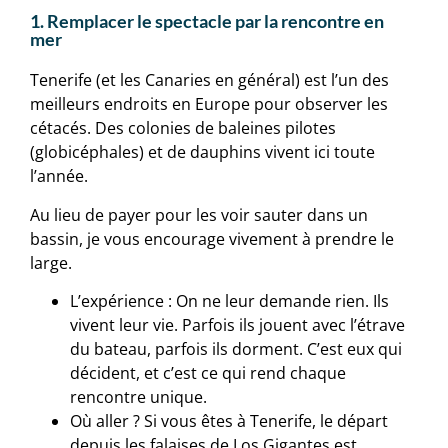
1. Remplacer le spectacle par la rencontre en
mer
Tenerife (et les Canaries en général) est l’un des
meilleurs endroits en Europe pour observer les
cétacés. Des colonies de baleines pilotes
(globicéphales) et de dauphins vivent ici toute
l’année.
Au lieu de payer pour les voir sauter dans un
bassin, je vous encourage vivement à prendre le
large.
L’expérience : On ne leur demande rien. Ils
vivent leur vie. Parfois ils jouent avec l’étrave
du bateau, parfois ils dorment. C’est eux qui
décident, et c’est ce qui rend chaque
rencontre unique.
Où aller ? Si vous êtes à Tenerife, le départ
depuis les falaises de Los Gigantes est