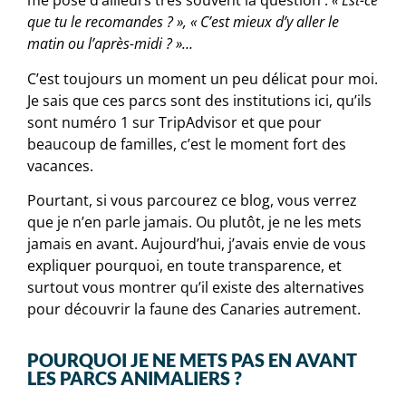
me pose d’ailleurs très souvent la question :
« Est-ce
que tu le recomandes ? », « C’est mieux d’y aller le
matin ou l’après-midi ? »…
C’est toujours un moment un peu délicat pour moi.
Je sais que ces parcs sont des institutions ici, qu’ils
sont numéro 1 sur TripAdvisor et que pour
beaucoup de familles, c’est le moment fort des
vacances.
Pourtant, si vous parcourez ce blog, vous verrez
que je n’en parle jamais. Ou plutôt, je ne les mets
jamais en avant. Aujourd’hui, j’avais envie de vous
expliquer pourquoi, en toute transparence, et
surtout vous montrer qu’il existe des alternatives
pour découvrir la faune des Canaries autrement.
POURQUOI JE NE METS PAS EN AVANT
LES PARCS ANIMALIERS ?