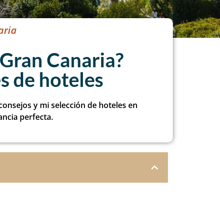
aria
 Gran Canaria?
 de hoteles
consejos y mi selección de hoteles en
ncia perfecta.