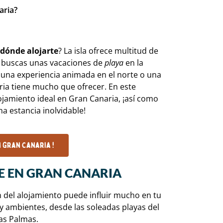
aria?
dónde alojarte
? La isla ofrece multitud de
i buscas unas vacaciones de
playa
en la
a, una experiencia animada en el norte o una
ria tiene mucho que ofrecer. En este
lojamiento ideal en Gran Canaria, ¡así como
a estancia inolvidable!
n Gran Canaria !
E EN GRAN CANARIA
ón del alojamiento puede influir mucho en tu
 y ambientes, desde las soleadas playas del
Las Palmas.