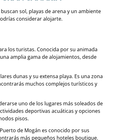
 buscan sol, playas de arena y un ambiente
odrías considerar alojarte.
ara los turistas. Conocida por su animada
ce una amplia gama de alojamientos, desde
ares dunas y su extensa playa. Es una zona
 encontrarás muchos complejos turísticos y
iderarse uno de los lugares más soleados de
actividades deportivas acuáticas y opciones
modos pisos.
l Puerto de Mogán es conocido por sus
contrarás más pequeños hoteles boutique.