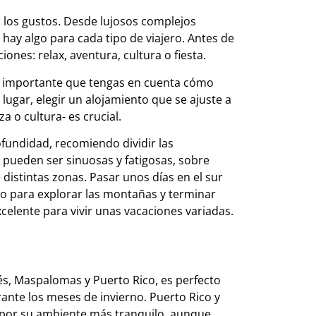
 los gustos. Desde lujosos complejos
ay algo para cada tipo de viajero. Antes de
nes: relax, aventura, cultura o fiesta.
s importante que tengas en cuenta cómo
 lugar, elegir un alojamiento que se ajuste a
a o cultura- es crucial.
ofundidad, recomiendo dividir las
 pueden ser sinuosas y fatigosas, sobre
 distintas zonas. Pasar unos días en el sur
tro para explorar las montañas y terminar
celente para vivir unas vacaciones variadas.
és, Maspalomas y Puerto Rico, es perfecto
ante los meses de invierno. Puerto Rico y
por su ambiente más tranquilo, aunque