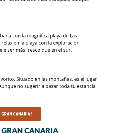
rbana con la magnífica playa de Las
relax en la playa con la exploración
ele ser más fresco que en el sur.
avorito. Situado en las montañas, es el lugar
. Aunque no sugeriría pasar toda tu estancia
n Gran Canaria !
E GRAN CANARIA