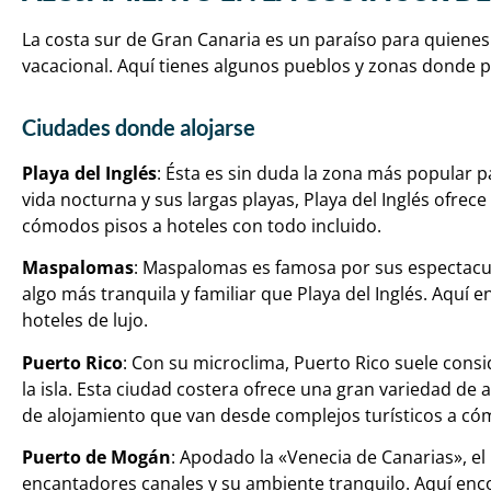
La costa sur de Gran Canaria es un paraíso para quienes
vacacional. Aquí tienes algunos pueblos y zonas donde p
Ciudades donde alojarse
Playa del Inglés
: Ésta es sin duda la zona más popular p
vida nocturna y sus largas playas, Playa del Inglés ofre
cómodos pisos a hoteles con todo incluido.
Maspalomas
: Maspalomas es famosa por sus espectacul
algo más tranquila y familiar que Playa del Inglés. Aquí
hoteles de lujo.
Puerto Rico
: Con su microclima, Puerto Rico suele cons
la isla. Esta ciudad costera ofrece una gran variedad de 
de alojamiento que van desde complejos turísticos a có
Puerto de Mogán
: Apodado la «Venecia de Canarias», e
encantadores canales y su ambiente tranquilo. Aquí en