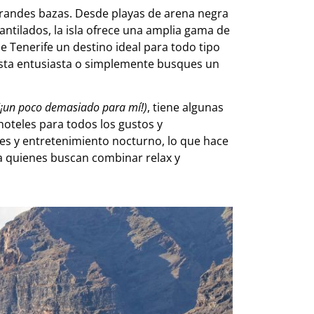
 grandes bazas. Desde playas de arena negra
ntilados, la isla ofrece una amplia gama de
e Tenerife un destino ideal para todo tipo
nista entusiasta o simplemente busques un
(¡un poco demasiado para mí!)
, tiene algunas
hoteles para todos los gustos y
res y entretenimiento nocturno, lo que hace
ra quienes buscan combinar relax y