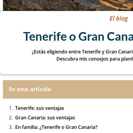
El blog
Tenerife o Gran Cana
¿Estás eligiendo entre Tenerife y Gran Canar
Descubra mis consejos para planif
En este artículo
Tenerife: sus ventajas
Gran Canaria: sus ventajas
En familia: ¿Tenerife o Gran Canaria?