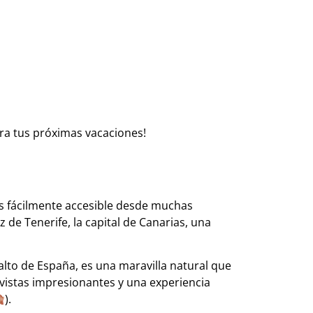
ara tus próximas vacaciones!
 Es fácilmente accesible desde muchas
de Tenerife, la capital de Canarias, una
s alto de España, es una maravilla natural que
 vistas impresionantes y una experiencia
).