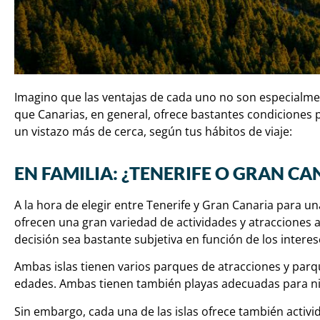
Imagino que las ventajas de cada uno no son especialmen
que Canarias, en general, ofrece bastantes condicione
un vistazo más de cerca, según tus hábitos de viaje:
EN FAMILIA: ¿TENERIFE O GRAN CA
A la hora de elegir entre Tenerife y Gran Canaria para un
ofrecen una gran variedad de actividades y atracciones 
decisión sea bastante subjetiva en función de los interes
Ambas islas tienen varios parques de atracciones y parq
edades. Ambas tienen también playas adecuadas para n
Sin embargo, cada una de las islas ofrece también activi