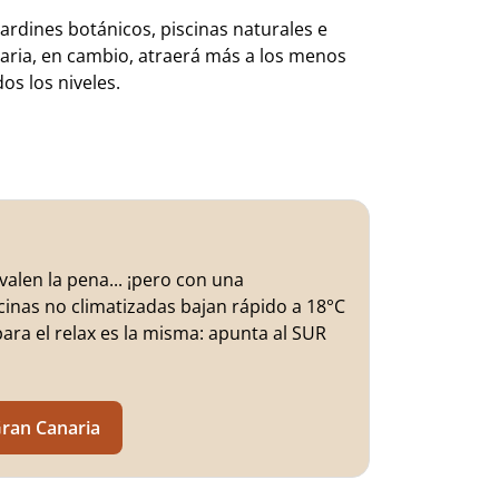
rdines botánicos, piscinas naturales e
aria, en cambio, atraerá más a los menos
s los niveles.
 valen la pena... ¡pero con una
scinas no climatizadas bajan rápido a 18°C
o para el relax es la misma: apunta al SUR
Gran Canaria