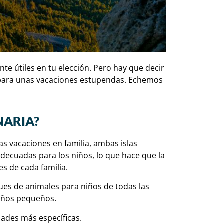
te útiles en tu elección. Pero hay que decir
s para unas vacaciones estupendas. Echemos
NARIA?
as vacaciones en familia, ambas islas
adecuadas para los niños, lo que hace que la
es de cada familia.
ues de animales para niños de todas las
iños pequeños.
dades más específicas.