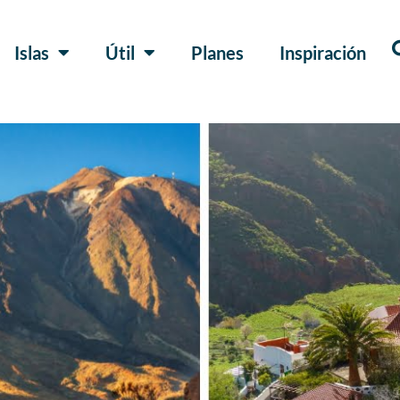
Islas
Útil
Planes
Inspiración