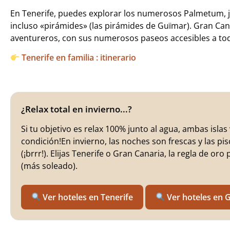
En Tenerife, puedes explorar los numerosos Palmetum, ja
incluso «pirámides» (las pirámides de Guïmar). Gran Can
aventureros, con sus numerosos paseos accesibles a todo
Tenerife en familia : itinerario
¿Relax total en invierno...?
Si tu objetivo es relax 100% junto al agua, ambas islas
condición!En invierno, las noches son frescas y las pi
(¡brrr!). Elijas Tenerife o Gran Canaria, la regla de or
(más soleado).
Ver hoteles en Tenerife
Ver hoteles en 