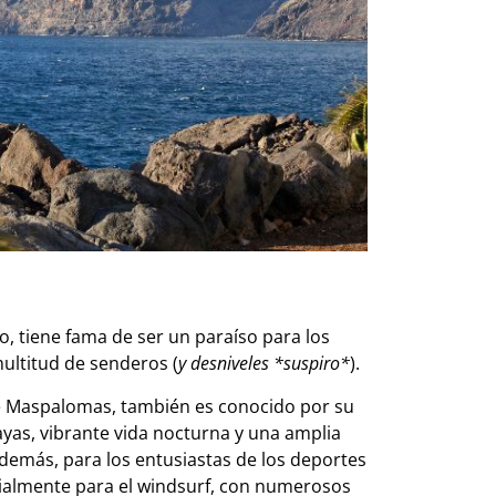
o, tiene fama de ser un paraíso para los
multitud de senderos (
y desniveles *suspiro*
).
de Maspalomas, también es conocido por su
as, vibrante vida nocturna y una amplia
Además, para los entusiastas de los deportes
cialmente para el windsurf, con numerosos