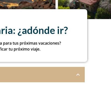
ria: ¿adónde ir?
ia para tus próximas vacaciones?
icar tu próximo viaje.